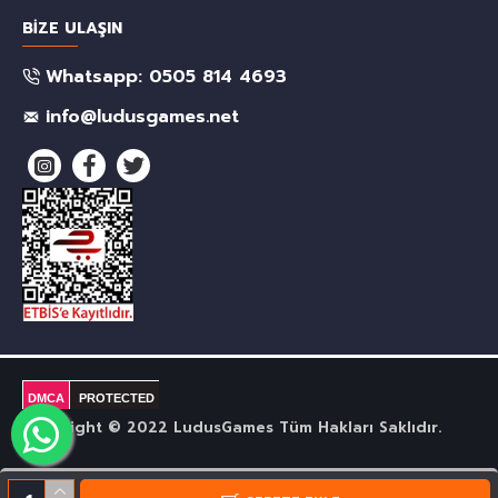
BIZE ULAŞIN
Whatsapp: 0505 814 4693
info@ludusgames.net
DMCA
PROTECTED
Copyright © 2022 LudusGames Tüm Hakları Saklıdır.