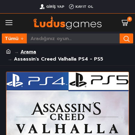
GIRIŞ YAP
KAYIT OL
0
Tümü
Arama
Assassin's Creed Valhalla PS4 - PS5