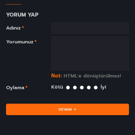
YORUM YAP
Adınız
Yorumunuz
Not:
HTML'e dönüştürülmez!
Kötü
İyi
Oylama
DEVAM