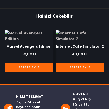
İlginizi Çekebilir
Marvel Avengers Edition
Internet Cafe Simulator 2
50,00TL
40,00TL
SEPETE EKLE
SEPETE EKLE
GÜVENLI
HIZLI TESLIMAT
ALIŞVERIŞ
7 gün 24 saat
3D ve SSL
boyunca satın