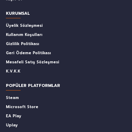
KURUMSAL
Üyelik Sözleşmesi
Kullanım Koşulları
Gizlilik Politikası
Geri Ödeme Politikası
Mesafeli Satış Sözleşmesi
K.V.K.K
POPÜLER PLATFORMLAR
Steam
Microsoft Store
EA Play
Uplay